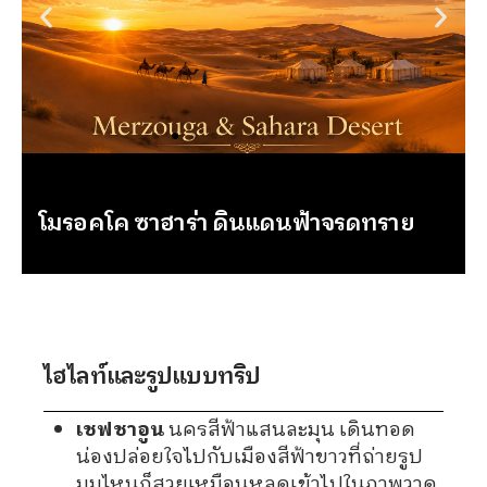
โมรอคโค ซาฮาร่า ดินแดนฟ้าจรดทราย
ไฮไลท์และรูปแบบทริป
เชฟชาอูน
นครสีฟ้าแสนละมุน เดินทอด
น่องปล่อยใจไปกับเมืองสีฟ้าขาวที่ถ่ายรูป
มุมไหนก็สวยเหมือนหลุดเข้าไปในภาพวาด