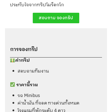
ประทับใจจากทริปโมร็อกโก
สอบถาม จองทริป
การจองทริป​
ค่าทริป
สอบถามทีมงาน
ราคานี้รวม
รถ Minibus
ค่าน้ำมัน ที่จอด ทางด่วนทั้งหมด
โรงแรมที่พักระดับ 4 ดาว