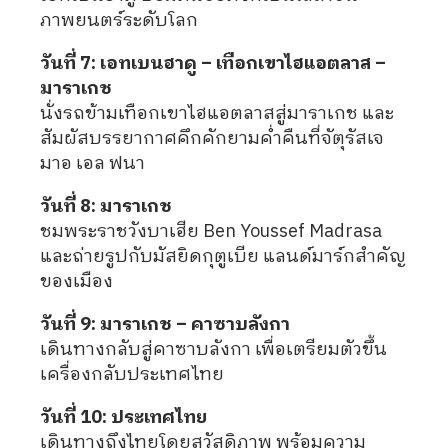
ภาพยนตร์ระดับโลก
วันที่ 7: เอทเบนฮาดู – เทือกเขาไฮแอตลาส –
มาราเกช
นั่งรถข้ามเทือกเขาไฮแอตลาสสู่มาราเกช และ
สัมผัสบรรยากาศคึกคักยามค่ำคืนที่จัตุรัสเจ
มาอ เอล ฟนา
วันที่ 8: มาราเกช
ชมพระราชวังบาเฮีย Ben Youssef Madrasa
และถ่ายรูปกับมัสยิดกุตูเบีย แลนด์มาร์กสำคัญ
ของเมือง
วันที่ 9: มาราเกช – คาซาบลังกา
เดินทางกลับสู่คาซาบลังกา เพื่อเตรียมตัวขึ้น
เครื่องกลับประเทศไทย
วันที่ 10: ประเทศไทย
เดินทางถึงไทยโดยสวัสดิภาพ พร้อมความ