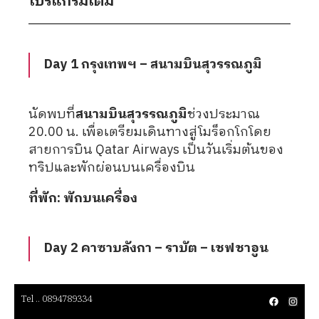
โปรแกรมเต็ม
Day 1 กรุงเทพฯ – สนามบินสุวรรณภูมิ
นัดพบที่
สนามบินสุวรรณภูมิ
ช่วงประมาณ
20.00 น. เพื่อเตรียมเดินทางสู่โมร็อกโกโดย
สายการบิน Qatar Airways เป็นวันเริ่มต้นของ
ทริปและพักผ่อนบนเครื่องบิน
ที่พัก: พักบนเครื่อง
Day 2 คาซาบลังกา – ราบัต – เชฟชาอูน
เดินทางถึง
คาซาบลังกา
แล้วเข้าชม
สุเหร่า
Tel .. 0894789334
Tel .. 0894789334
Tel .. 0894789334
Tel .. 0894789334
Tel .. 0894789334
Tel .. 0894789334
Tel .. 0894789334
Tel .. 0894789334
Tel .. 0894789334
กษัตริย์ฮัสซันที่ 2
หนึ่งในมัสยิดที่ใหญ่และ