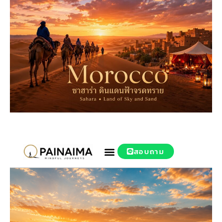
สอบถาม