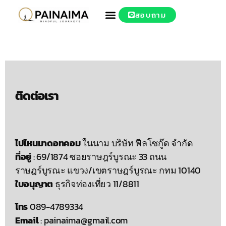
สอบถาม
ติดต่อเรา
ไปไหนมาดอทคอม
ในนาม บริษัท ฟีลโซกู๊ด จำกัด
ที่อยู่
: 69/1874 ซอยราษฎร์บูรณะ 33 ถนน
ราษฎร์บูรณะ แขวง/เขตราษฎร์บูรณะ กทม 10140
ใบอนุญาต
ธุรกิจท่องเที่ยว 11/8811
โทร
089-4789334
Email
: painaima@gmail.com