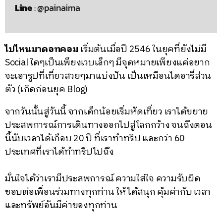
Line
: @painaima
ไปไหนมาดอทคอม
เริ่มต้นเมื่อปี 2546 ในยุคที่ยังไม่มี
Social ใดๆเป็นเพียงเวบเล็กๆ มีจุดหมายเพียงแค่อยาก
จะเอารูปที่เที่ยวสวยๆมาแบ่งปัน เป็นเหมือนไดอารี่ส่วน
ตัว (เกิดก่อนยุค Blog)
จากวันนั้นสู่วันนี้ จากเด็กน้อยเริ่มหัดเที่ยว เราได้ขยาย
ประสพการณ์การเดินทางออกไปสู่โลกกว้าง จนถึงตอน
นี้นับเวลาได้เกือบ 20 ปี ที่เราทำทริป และกว่า 60
ประเทศที่เราได้ทำทริปไปถึง
มั่นใจได้ว่าเรามีประสพการณ์ ความใส่ใจ ความรับผิด
ชอบต่อเพื่อนร่วมทางทุกท่าน ให้ได้สนุก คุ้มค่ากับ เวลา
และทรัพย์อันมีค่าของทุกท่าน