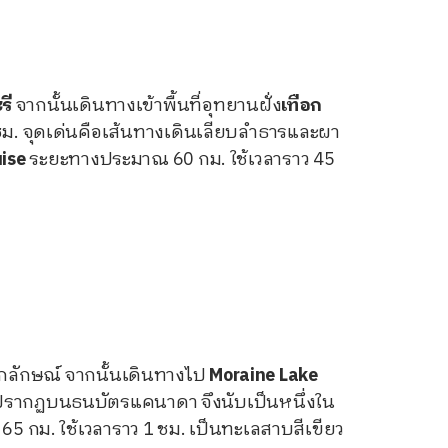
รี
จากนั้นเดินทางเข้าพื้นที่อุทยานฝั่ง
เทือก
ชม. จุดเด่นคือเส้นทางเดินเลียบลำธารและผา
ise
ระยะทางประมาณ 60 กม. ใช้เวลาราว 45
กลักษณ์ จากนั้นเดินทางไป
Moraine Lake
รากฏบนธนบัตรแคนาดา จึงนับเป็นหนึ่งใน
 กม. ใช้เวลาราว 1 ชม. เป็นทะเลสาบสีเขียว