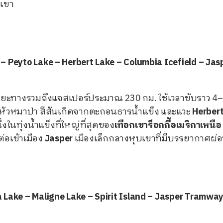
ดเขา
y – Peyto Lake – Herbert Lake – Columbia Icefield – Jas
ยะทางรวมถึงแจสเปอร์ประมาณ 230 กม. ใช้เวลาขับราว 4–5
หัวหมาป่า สีสันเกิดจากตะกอนธารน้ำแข็ง และแวะ
Herbert
่งในทุ่งน้ำแข็งที่ใหญ่ที่สุดของ
เทือกเขาร็อกกี้อเมริกาเหนือ
่อเข้าเมือง
Jasper
เมืองเล็กกลางหุบเขาที่มีบรรยากาศผ
cia Lake – Maligne Lake – Spirit Island – Jasper Tramwa