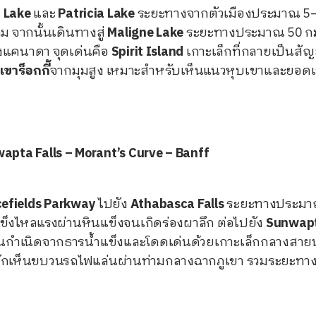
 Lake
และ
Patricia Lake
ระยะทางจากตัวเมืองประมาณ 5–8
ม จากนั้นเดินทางสู่
Maligne Lake
ระยะทางประมาณ 50 กม. 
งแคนาดา จุดเด่นคือ
Spirit Island
เกาะเล็กที่กลายเป็นสั
เขาร็อกกี้
จากมุมสูง เหมาะสำหรับเห็นแนวหุบเขาและยอด
nwapta Falls – Morant’s Curve – Banff
cefields Parkway
ไปยัง
Athabasca Falls
ระยะทางประมาณ 
ข็งไหลแรงผ่านหินแข็งจนเกิดร่องผาลึก ต่อไปยัง
Sunwapt
่มีต้นกำเนิดจากธารน้ำแข็งและโดดเด่นด้วยเกาะเล็กกลางสายน
่มักเห็นขบวนรถไฟแล่นผ่านท่ามกลางฉากภูเขา รวมระยะทาง