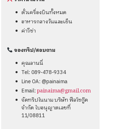
ตั๋วเครื่องบินทั้งหมด
อาหารกลางวันและเย็น
ค่าวีซ่า
จองทริป/สอบถาม
คุณลานนี่
Tel: 089-478-9334
Line OA: @painaima
Email:
painaima@gmail.com
จัดทริปในนาม บริษัท ฟีลโซกู๊ด
จำกัด ใบอนุญาตเลขที่
11/08811