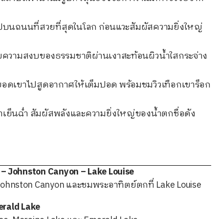
ปบนถนนที่สวยที่สุดในโลก ก่อนแวะสัมผัสความยิ่งใหญ่
บความสงบของธรรมชาติผ่านเงาสะท้อนผิวน้ำใสกระจ่าง
ยอดเขาไปสูดอากาศให้เต็มปอด พร้อมชมวิวเทือกเขาร็อก
ำเย็นฉ่ำ สัมผัสพลังและความยิ่งใหญ่ของน้ำตกชื่อดัง
ะรี – Johnston Canyon – Lake Louise
hnston Canyon และชมพระอาทิตย์ตกที่ Lake Louise
merald Lake