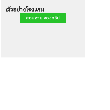
ตัวอย่างโรงแรม
สอบถาม จองทริป