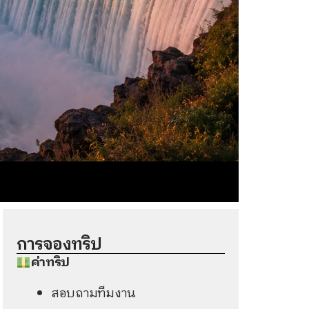
การจองทริป​
ค่าทริป
สอบถามทีมงาน