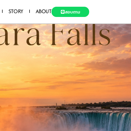
STORY
ABOUT
สอบถาม