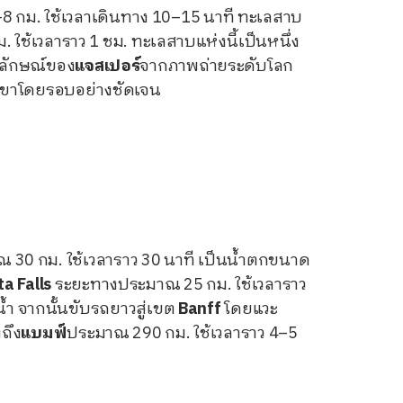
 กม. ใช้เวลาเดินทาง 10–15 นาที ทะเลสาบ
ใช้เวลาราว 1 ชม. ทะเลสาบแห่งนี้เป็นหนึ่ง
ญลักษณ์ของ
แจสเปอร์
จากภาพถ่ายระดับโลก
เขาโดยรอบอย่างชัดเจน
30 กม. ใช้เวลาราว 30 นาที เป็นน้ำตกขนาด
a Falls
ระยะทางประมาณ 25 กม. ใช้เวลาราว
้ำ จากนั้นขับรถยาวสู่เขต
Banff
โดยแวะ
ถึง
แบมฟ์
ประมาณ 290 กม. ใช้เวลาราว 4–5