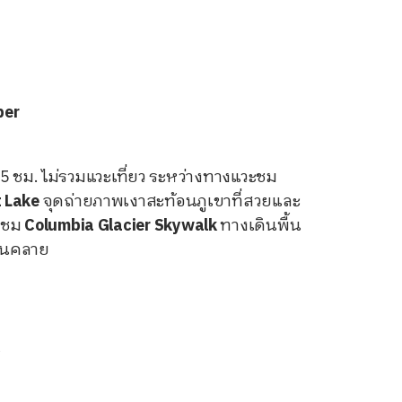
per
 ชม. ไม่รวมแวะเที่ยว ระหว่างทางแวะชม
 Lake
จุดถ่ายภาพเงาสะท้อนภูเขาที่สวยและ
ชม
Columbia Glacier Skywalk
ทางเดินพื้น
่อนคลาย
y