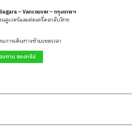
t Niagara – Vancouver – กรุงเทพฯ
แวนคูเวอร์และต่อเครื่องกลับไทย
่านการเดินทางข้ามเขตเวลา
อบถาม จองทริป