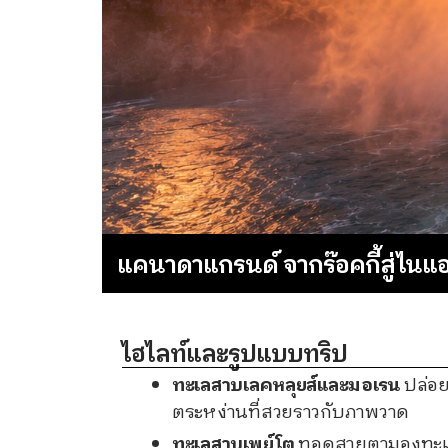
แคนาดาแกรนด์ จากร๊อคกี้สู่ไนแอ
ไฮไลท์และรูปแบบทริป
ทะเลสาบเลคหลุยส์และมอเรน
ปล่อย
ตระหง่านที่สวยราวกับภาพวาด
ทะเลสาบเพย์โต
ทอดสายตามองทะเลส