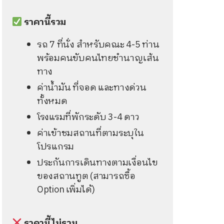
ราคานี้รวม
รถ 7 ที่นั่ง สำหรับคณะ 4-5 ท่าน
พร้อมคนขับคนไทยชำนาญเส้น
ทาง
ค่าน้ำมัน ที่จอด และทางด่วน
ทั้งหมด
โรงแรมที่พักระดับ 3-4 ดาว
ค่าเข้าชมสถานที่ตามระบุใน
โปรแกรม
ประกันการเดินทางตามเงื่อนไข
ของสถานทูต (สามารถซื้อ
Option เพิ่มได้)
ราคานี้ไม่รวม