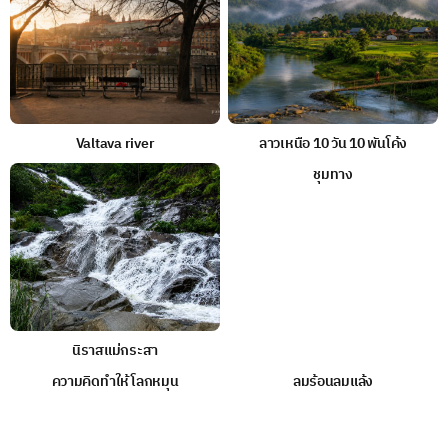
Valtava river
ลาวเหนือ 10 วัน 10 พันโค้ง
ชุมทาง
นิราสแม่กระสา
ความคิดทำให้โลกหมุน
ลมร้อนลมแล้ง