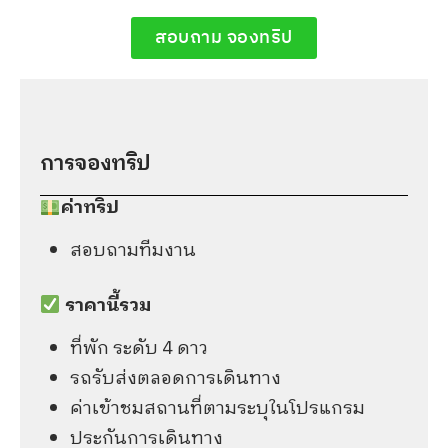
สอบถาม จองทริป
การจองทริป​
ค่าทริป
สอบถามทีมงาน
ราคานี้รวม
ที่พัก ระดับ 4 ดาว
รถรับส่งตลอดการเดินทาง
ค่าเข้าชมสถานที่ตามระบุในโปรแกรม
ประกันการเดินทาง