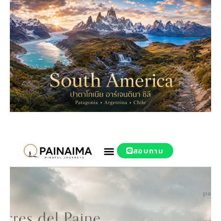
สอบถาม