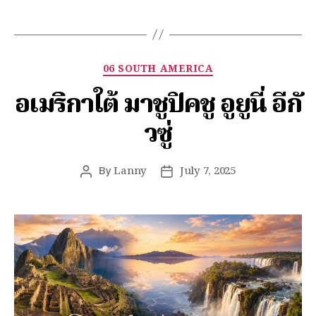
06 SOUTH AMERICA
อเมริกาใต้ มาชูปิคชู อูยูนี่ อีกั
วซู่
By
Lanny
July 7, 2025