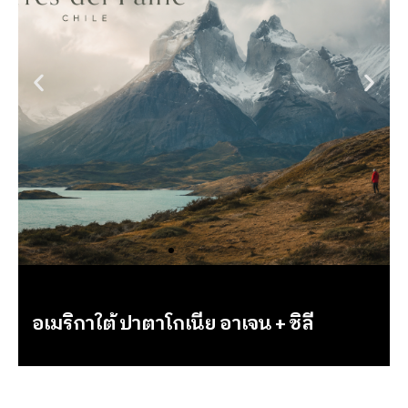
อเมริกาใต้ ปาตาโกเนีย อาเจน + ชิลี