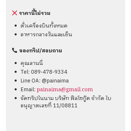
ราคานี้ไม่รวม
ตั๋วเครื่องบินทั้งหมด
อาหารกลางวันและเย็น
จองทริป/สอบถาม
คุณลานนี่
Tel: 089-478-9334
Line OA: @painaima
Email:
painaima@gmail.com
จัดทริปในนาม บริษัท ฟีลโซกู๊ด จำกัด ใบ
อนุญาตเลขที่ 11/08811