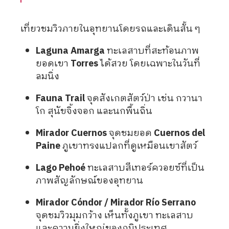
เที่ยวชมวิวภายในอุทยานโดยรถและเดินสั้น ๆ
Laguna Amarga
ทะเลสาบที่สะท้อนภาพ
ยอดเขา
Torres
ได้สวย โดยเฉพาะในวันที่
ลมนิ่ง
Fauna Trail
จุดสังเกตสัตว์ป่า เช่น กวานา
โก สุนัขจิ้งจอก และนกพื้นถิ่น
Mirador Cuernos
จุดชมยอด
Cuernos del
Paine
ภูเขาทรงแปลกที่ดูเหมือนเขาสัตว์
Lago Pehoé
ทะเลสาบสีเทอร์ควอยซ์ที่เป็น
ภาพสัญลักษณ์ของอุทยาน
Mirador Cóndor / Mirador Río Serrano
จุดชมวิวมุมกว้าง เห็นทั้งภูเขา ทะเลสาบ
และความยิ่งใหญ่ของภูมิประเทศ