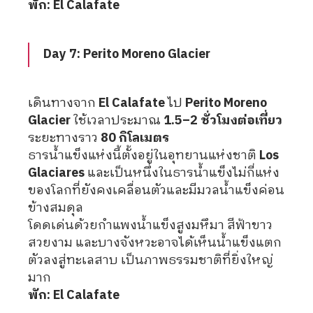
พัก: El Calafate
Day 7: Perito Moreno Glacier
เดินทางจาก
El Calafate
ไป
Perito Moreno
Glacier
ใช้เวลาประมาณ
1.5–2 ชั่วโมงต่อเที่ยว
ระยะทางราว
80 กิโลเมตร
ธารน้ำแข็งแห่งนี้ตั้งอยู่ในอุทยานแห่งชาติ
Los
Glaciares
และเป็นหนึ่งในธารน้ำแข็งไม่กี่แห่ง
ของโลกที่ยังคงเคลื่อนตัวและมีมวลน้ำแข็งค่อน
ข้างสมดุล
โดดเด่นด้วยกำแพงน้ำแข็งสูงมหึมา สีฟ้าขาว
สวยงาม และบางจังหวะอาจได้เห็นน้ำแข็งแตก
ตัวลงสู่ทะเลสาบ เป็นภาพธรรมชาติที่ยิ่งใหญ่
มาก
พัก: El Calafate