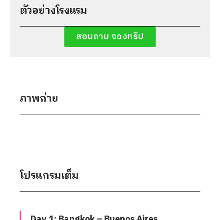
ตัวอย่างโรงแรม
สอบถาม จองทริป
ภาพถ่าย
โปรแกรมเต็ม
Day 1: Bangkok – Buenos Aires