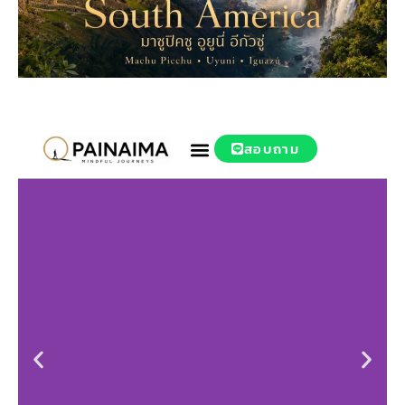
สอบถาม