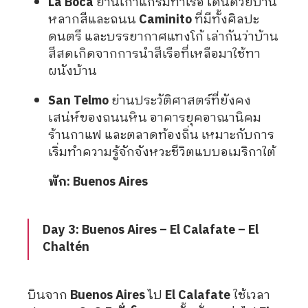
La Boca
ย่านเก่าแก่ริมท่าเรือ เด่นด้วยบ้าน
หลากสีและถนน
Caminito
ที่มีทั้งศิลปะ
ดนตรี และบรรยากาศแทงโก้ เล่ากันว่าบ้าน
สีสดเกิดจากการนำสีเรือที่เหลือมาใช้ทา
ผนังบ้าน
San Telmo
ย่านประวัติศาสตร์ที่ยังคง
เสน่ห์ของถนนหิน อาคารยุคอาณานิคม
ร้านกาแฟ และตลาดท้องถิ่น เหมาะกับการ
เริ่มทำความรู้จักจังหวะชีวิตแบบอเมริกาใต้
พัก: Buenos Aires
Day 3: Buenos Aires – El Calafate – El
Chaltén
บินจาก
Buenos Aires
ไป
El Calafate
ใช้เวลา