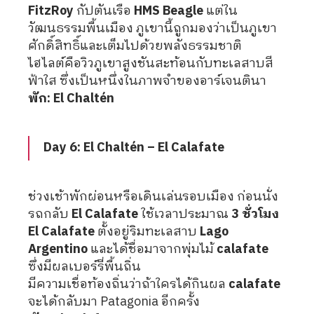
FitzRoy
กัปตันเรือ
HMS Beagle
แต่ใน
วัฒนธรรมพื้นเมือง ภูเขานี้ถูกมองว่าเป็นภูเขา
ศักดิ์สิทธิ์และเต็มไปด้วยพลังธรรมชาติ
ไฮไลต์คือวิวภูเขาสูงชันสะท้อนกับทะเลสาบสี
ฟ้าใส ซึ่งเป็นหนึ่งในภาพจำของอาร์เจนตินา
พัก: El Chaltén
Day 6: El Chaltén – El Calafate
ช่วงเช้าพักผ่อนหรือเดินเล่นรอบเมือง ก่อนนั่ง
รถกลับ
El Calafate
ใช้เวลาประมาณ
3 ชั่วโมง
El Calafate
ตั้งอยู่ริมทะเลสาบ
Lago
Argentino
และได้ชื่อมาจากพุ่มไม้
calafate
ซึ่งมีผลเบอร์รี่พื้นถิ่น
มีความเชื่อท้องถิ่นว่าถ้าใครได้กินผล
calafate
จะได้กลับมา Patagonia อีกครั้ง