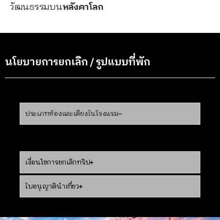
วัฒนธรรมบน
หลังคาโลก
นโยบายการยกเลิก / รูปแบบที่พัก
ประเภทห้องและเตียงในโรงแรม
เงื่อนไขการยกเลิกทริป
ใบอนุญาตินำเที่ยว