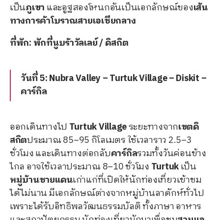
เป็น
ภูเขา
และอูฐสองโหนกอันเป็นเอกลักษณ์ของ
เส้น
ทางการค้าโบราณสายเอเชียกลาง
ที่พัก: พักที่นูบร้าวัลเลย์ / ดิสกิต
วันที่ 5: Nubra Valley – Turtuk Village – Diskit –
คาร์กิล
ออกเดินทางไป
Turtuk Village
ระยะทางจาก
เขตดิ
สกิต
ประมาณ 85–95 กิโลเมตร ใช้เวลาราว 2.5–3
ชั่วโมง และเดินทางต่อกลับ
คาร์กิล
รวมทั้งวันค่อนข้าง
ไกล อาจใช้เวลาประมาณ 8–10 ชั่วโมง
Turtuk
เป็น
หมู่บ้านชายแดน
เก่าแก่ที่เปิดให้นักท่องเที่ยวเข้าชม
ได้ไม่นาน มีเอกลักษณ์ต่างจากหมู่บ้านลาดักห์ทั่วไป
เพราะได้รับอิทธิพลวัฒนธรรมบัลติ ทั้งภาษา อาหาร