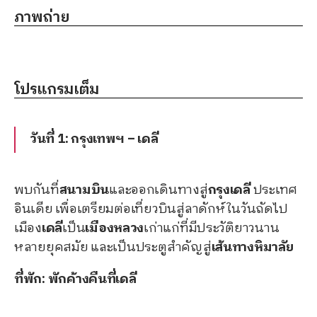
ภาพถ่าย
โปรแกรมเต็ม
วันที่ 1: กรุงเทพฯ – เดลี
พบกันที่
สนามบิน
และออกเดินทางสู่
กรุงเดลี
ประเทศ
อินเดีย เพื่อเตรียมต่อเที่ยวบินสู่ลาดักห์ในวันถัดไป
เมือง
เดลี
เป็น
เมืองหลวง
เก่าแก่ที่มีประวัติยาวนาน
หลายยุคสมัย และเป็นประตูสำคัญสู่
เส้นทางหิมาลัย
ที่พัก: พักค้างคืนที่เดลี