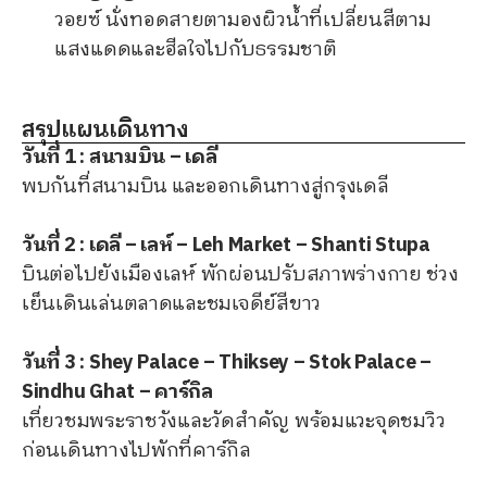
วอยซ์ นั่งทอดสายตามองผิวน้ำที่เปลี่ยนสีตาม
แสงแดดและฮีลใจไปกับธรรมชาติ
สรุปแผนเดินทาง
วันที่ 1 : สนามบิน – เดลี
พบกันที่สนามบิน และออกเดินทางสู่กรุงเดลี
วันที่ 2 : เดลี – เลห์ – Leh Market – Shanti Stupa
บินต่อไปยังเมืองเลห์ พักผ่อนปรับสภาพร่างกาย ช่วง
เย็นเดินเล่นตลาดและชมเจดีย์สีขาว
วันที่ 3 : Shey Palace – Thiksey – Stok Palace –
Sindhu Ghat – คาร์กิล
เที่ยวชมพระราชวังและวัดสำคัญ พร้อมแวะจุดชมวิว
ก่อนเดินทางไปพักที่คาร์กิล