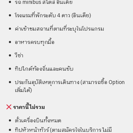
รถ minibus สไตล์ อินเดีย
โรงแรมที่พักระดับ 4 ดาว (อินเดีย)
ค่าเข้าชมสถานที่ตามที่ระบุในโปรแกรม
อาหารครบทุกมื้อ
วีซ่า
ทิปไกด์ท้องถิ่นและคนขับ
ประกันอุบัติเหตุการเดินทาง (สามารถซื้อ Option
เพิ่มได้)
ราคานี้ไม่รวม
ตั๋วเครื่องบินทั้งหมด
ทิปหัวหน้าทัวร์ (ตามสมัครใจในบริการ ไม่มี